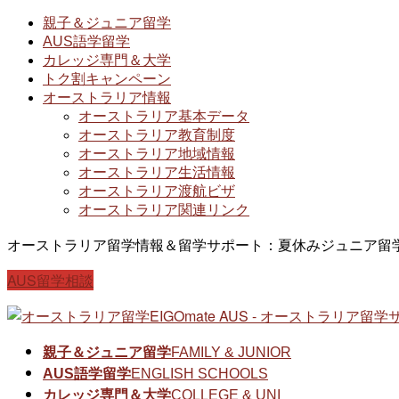
親子＆ジュニア留学
AUS語学留学
カレッジ専門＆大学
トク割キャンペーン
オーストラリア情報
オーストラリア基本データ
オーストラリア教育制度
オーストラリア地域情報
オーストラリア生活情報
オーストラリア渡航ビザ
オーストラリア関連リンク
オーストラリア留学情報＆留学サポート：夏休みジュニア留
AUS留学相談
親子＆ジュニア留学
FAMILY & JUNIOR
AUS語学留学
ENGLISH SCHOOLS
カレッジ専門＆大学
COLLEGE & UNI