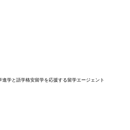
学進学と語学格安留学を応援する留学エージェント