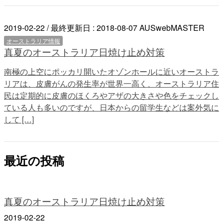
2019-02-22
/ 最終更新日 :
2018-08-07
AUSwebMASTER
オーストラリア情報
真夏のオーストラリア日焼け止め対策
南極の上空にポッカリ開いたオゾンホールに近いオーストラ
リアは、皮膚がんの発生率が世界一高く、オーストラリア住
民は定期的に皮膚のほくろやアザの大きさや色をチェックし
ている人も多いのですが、日本からの留学生などは案外気に
して […]
最近の投稿
真夏のオーストラリア日焼け止め対策
2019-02-22